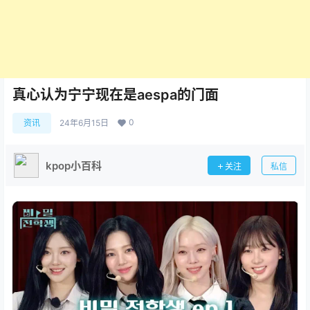
真心认为宁宁现在是aespa的门面
0
资讯
24年6月15日
kpop小百科
关注
私信