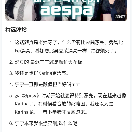
精选评论
这话题真是老掉牙了，什么雪莉比宋茜漂亮、秀智比
Fei漂亮、孙娜恩比吴夏荣漂亮一样…烦都烦死了。
说真的 最近宁宁就是颜值天花板
我还是觉得Karina更漂亮。
宁宁一直都是颜值担当好吗ㅜㅜ
从《Spicy》时期开始就变得特别漂亮，现在越来越像
Karina了，有时候看音放的缩略图，我还以为是
Karina呢。一看下半脸才反应过来。
宁宁本来就很漂亮啊,说什么呢