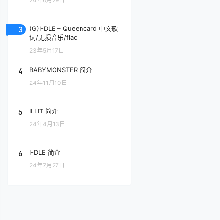
24年6月29日
3
(G)I-DLE – Queencard 中文歌
词/无损音乐/flac
23年5月17日
4
BABYMONSTER 简介
24年11月10日
5
ILLIT 简介
24年4月13日
6
I-DLE 简介
24年7月27日