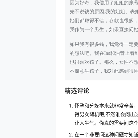
因为好奇，我借用了姐姐的账
先不说钱的原因,我的姐姐、表
她们都赚得不错，存款也很多
我作为一个男生，如果直接问
如果我有很多钱，我觉得一定
的想法吧。我在Ins和油管上
也很喜欢孩子。那么，女性不
不愿意生孩子，我对此感到很困
精选评论
怀孕和分娩本来就非常辛苦，
得男女随机吧,不然谁会问出
让人生气。你真的需要问这
在一个非要问这种问题才知道