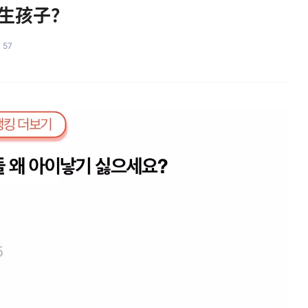
生孩子？
57