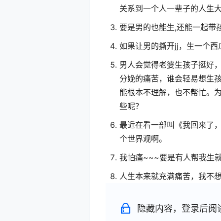
关系到一个人一辈子的人生
要是男的也能生,还能一起带
如果让男的撕开jj，生一个
男人会觉得老婆生孩子挺好
分娩的痛苦，谁会轻易想生
能根本不理解，也不帮忙。
些呢？
最近在看一部叫《我回来了
个世界观啊。
我怕痛~~~要是有人帮我生
人生本来就充满痛苦，我不
隐藏内容，登录后阅