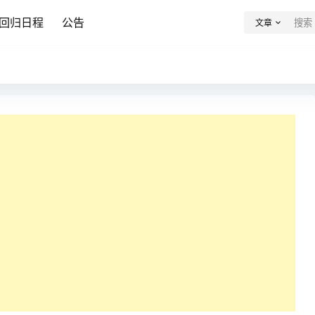
回归日程
公告
文章