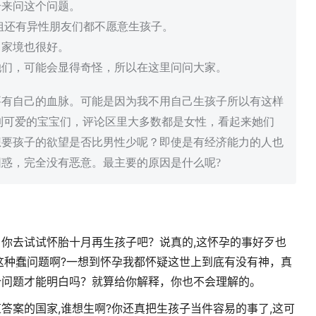
号来问这个问题。
姐还有异性朋友们都不愿意生孩子。
，家境也很好。
她们，可能会显得奇怪，所以在这里问问大家。
要有自己的血脉。可能是因为我不用自己生孩子所以有这样
看到可爱的宝宝们，评论区里大多数都是女性，看起来她们
想要孩子的欲望是否比男性少呢？即使是有经济能力的人也
惑，完全没有恶意。最主要的原因是什么呢?
你去试试怀胎十月再生孩子吧？说真的,这怀孕的事好歹也
这种蠢问题啊?一想到怀孕我都怀疑这世上到底有没有神，真
个问题才能明白吗？就算给你解释，你也不会理解的。
答案的国家,谁想生啊?你还真把生孩子当件容易的事了,这可