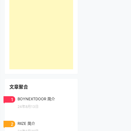
文章聚合
1
BOYNEXTDOOR 简介
24年8月13日
2
RIIZE 简介