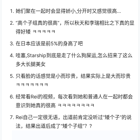
她们聚在一起时会显得娇小,分开时又感觉很高…
“高个子组真的很高”，所以秋天和李瑞相比之下真的显
得好矮 ㅋㅋㅋㅋㅋ
在日本应该是前5%的身高了吧
哇塞,Starship到底是走了什么狗屎运,怎么招来了这么
多大长腿美女
只看脸的话感觉是小而珍贵，结果实际上是大而珍贵
ㅋㅋㅋㅋㅋㅋㅋ
经常看Rei的视频，每次看到她和普通人在一起时都会
意识到她真的很高 ㅋㅋㅋㅋㅋㅋㅋㅋ
Rei自己一定很无语，出道前肯定没听过“矮个子”的说
法，结果出道后成了“矮个子组”？?