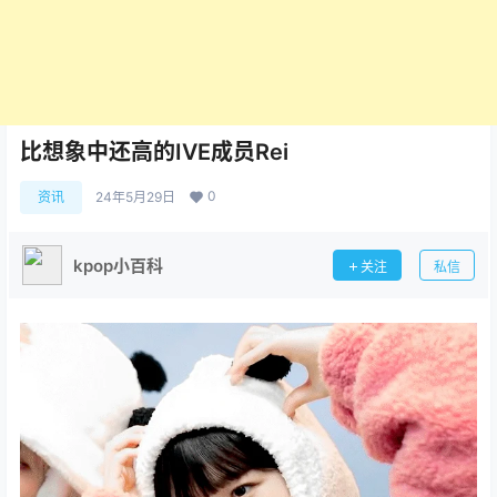
比想象中还高的IVE成员Rei
0
资讯
24年5月29日
kpop小百科
关注
私信