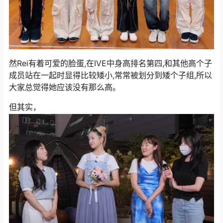
然Rei有着可爱的脸蛋,在IVE中身高排名第四,和其他高个子
成员站在一起时显得比较矮小,常常被划分到矮个子组,所以
大家总觉得她应该没有那么高。
但其实，