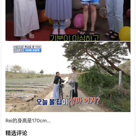
Rei的身高是170cm…
精选评论