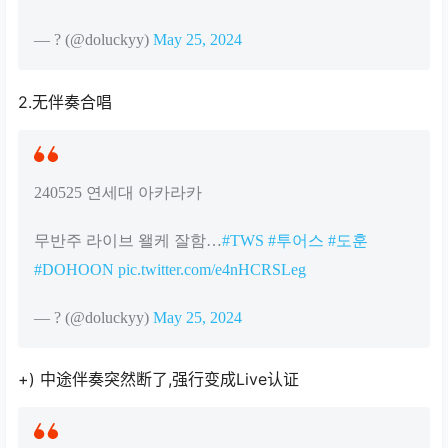
— ? (@doluckyy)
May 25, 2024
2.无伴奏合唱
240525 연세대 아카라카
무반주 라이브 왤케 잘함…
#TWS
#투어스
#도훈
#DOHOON
pic.twitter.com/e4nHCRSLeg
— ? (@doluckyy)
May 25, 2024
+) 中途伴奏突然断了,强行变成Live认证