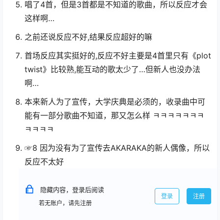
唱了4首，但是3首都是不知道的歌曲，所以反应才会
这样啊…
之前还说反应不好,结果反应超好的嘛
首场反应其实挺好的,反应不好主要是4首里只有《plot
twist》比较熟,能互动的歌太少了…但新人也没办法
啊…
本来新人为了宣传，大学庆典是必须的，收录曲中可
能有一部分歌曲不知道，那又怎么样 ㅋㅋㅋㅋㅋㅋㅋ
ㅋㅋㅋㅋ
☞8 因为没有为了宣传去AKARAKA的新人偶像，所以
反应不太好
隐藏内容，登录后阅读
登录
注册
若无账户，请先注册