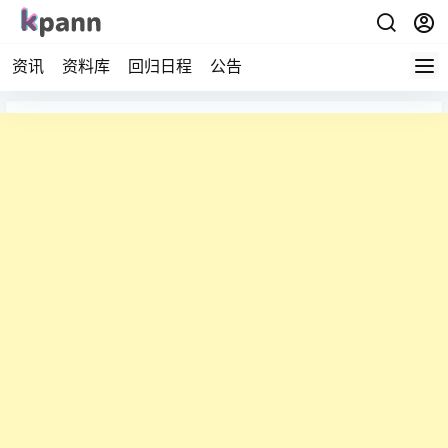
资讯
资料库
回归日程
公告