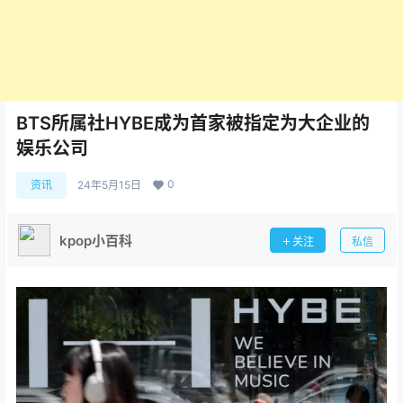
BTS所属社HYBE成为首家被指定为大企业的
娱乐公司
0
资讯
24年5月15日
kpop小百科
关注
私信