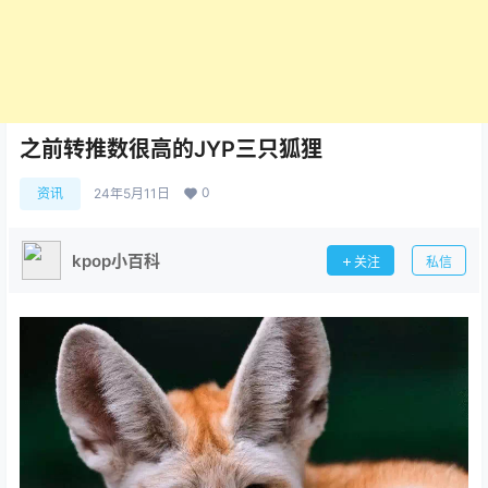
之前转推数很高的JYP三只狐狸
0
资讯
24年5月11日
kpop小百科
关注
私信