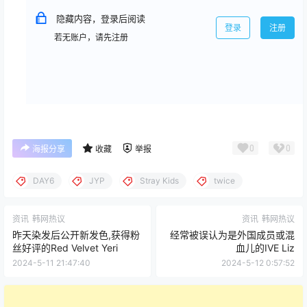
隐藏内容，登录后阅读
登录
注册
若无账户，请先注册
0
0
海报分享
收藏
举报
DAY6
JYP
Stray Kids
twice
资讯
韩网热议
资讯
韩网热议
昨天染发后公开新发色,获得粉
经常被误认为是外国成员或混
丝好评的Red Velvet Yeri
血儿的IVE Liz
2024-5-11 21:47:40
2024-5-12 0:57:52