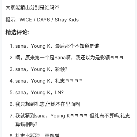
大家能猜出分别是谁吗??
提示:TWICE / DAY6 / Stray Kids
精选评论:
sana，Young K，最后那个不知道是谁
啊，原来第一个是Sana啊，我还以为是彩领ㅋㅋㅋ
sana，Young K，彩领?
sana，Young K，礼志ㅋㅋㅋㅋ
sana，Young K，I.N?
我只想到礼志,但她不在里面啊
我就猜到sana，Young Kㅋㅋㅋㅋ 但礼志不算吗,礼志
算猫相吗?
礼志比狐狸，更像猫