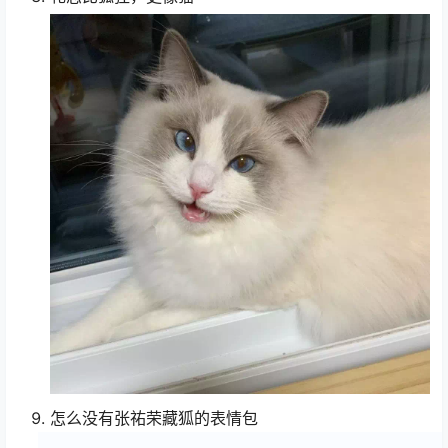
怎么没有张祐荣藏狐的表情包