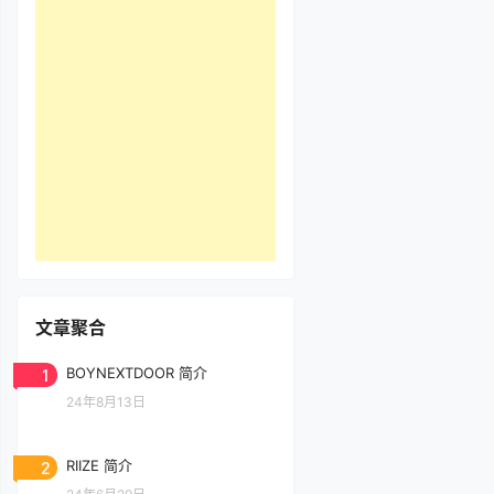
文章聚合
1
BOYNEXTDOOR 简介
24年8月13日
2
RIIZE 简介