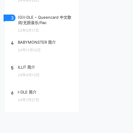
24年6月29日
3
(G)I-DLE – Queencard 中文歌
词/无损音乐/flac
23年5月17日
4
BABYMONSTER 简介
24年11月10日
5
ILLIT 简介
24年4月13日
6
I-DLE 简介
24年7月27日