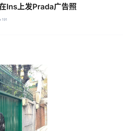
Ins上发Prada广告照
191