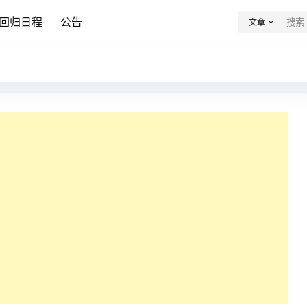
回归日程
公告
文章