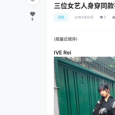
三位女艺人身穿同款在
0
资讯
24年4月20日
0
(按最近顺序)
IVE Rei