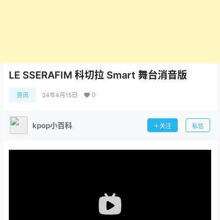
LE SSERAFIM 科切拉 Smart 舞台消音版
0
资讯
24年4月15日
kpop小百科
关注
私信