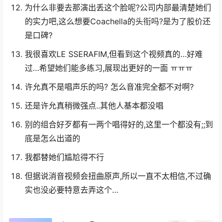
为什么非要去那演出丢这个脸呢?公司内部最清楚她们
的实力吧,这么想要Coachella的头衔吗?是为了股价还
是口碑?
我很喜欢LE SSERAFIM,但看到这个视频真的…好难
过…希望她们能多练习,展现出更好的一面 ㅠㅠㅠ
许允真不是唱声乐的吗? 怎么音准完全都不对啊?
还是许允真稍微强点..其他人基本都没唱
别的组合好歹都有一两个唱得好的,这里一个都没有;;到
底是怎么出道的
我都替她们尴尬得不行
但据说消音视频会扭曲原声,所以一直不太相信,不过确
实也没必要特意去弄这个…