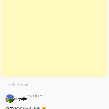
值得注意的回复
2024年4月16日
foryujin
says:
说实话跟我一个水平