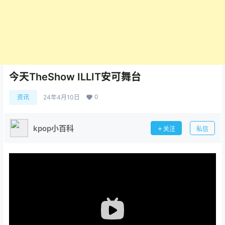
今天TheShow ILLIT安可舞台
0
资讯
24年4月10日
kpop小百科
关注
私信