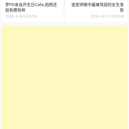
罗PD亲自开生日Cafe,拍照还
造型师眼中最难驾驭的女生发
挺有模有样
型
2024-4-9 12:05:38
2024-4-11 10:21:04