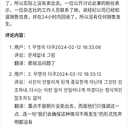
了，所以实际上没有卖出去。一位公开讨论此事的粉丝表
示，一位杂志社的工作人员联系了她，说经纪公司已经知
道销售信息，并在24小时内回收了，所以没有任何销售发
生。
评论内容：
用户：1. 무명의 더쿠2024-02-12 18:33:06
评论：문제없네 그럼
翻译：那就没问题了
用户：2. 무명의 더쿠2024-02-12 18:33:12
评论：사진이 안팔리게 된게 중요한게 아닌데 그것만 강
조하네..다시는 이런 일이 안일어나게 하겠다는 형식적인
말조차도 없어
翻译：重点不是照片没卖出去，而是他们只强调这一
点…连一句“我们会确保这种情况不再发生”的形式性声
明都没有