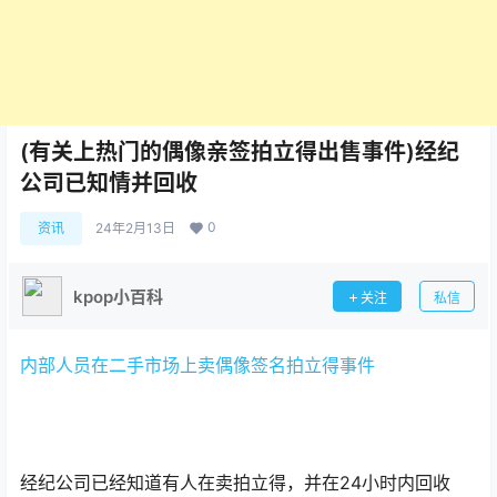
(有关上热门的偶像亲签拍立得出售事件)经纪
公司已知情并回收
0
资讯
24年2月13日
kpop小百科
关注
私信
内部人员在二手市场上卖偶像签名拍立得事件
经纪公司已经知道有人在卖拍立得，并在24小时内回收