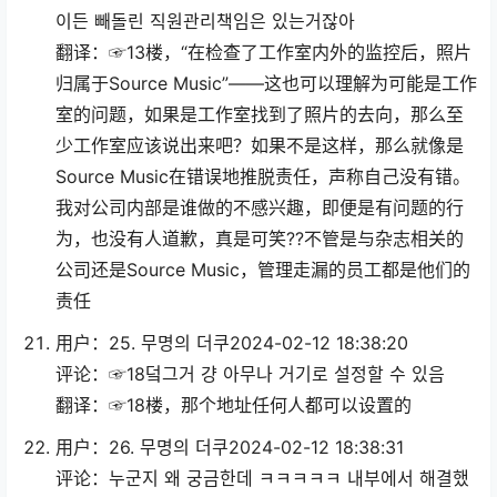
이든 빼돌린 직원관리책임은 있는거잖아
翻译：☞13楼，“在检查了工作室内外的监控后，照片
归属于Source Music”——这也可以理解为可能是工作
室的问题，如果是工作室找到了照片的去向，那么至
少工作室应该说出来吧？如果不是这样，那么就像是
Source Music在错误地推脱责任，声称自己没有错。
我对公司内部是谁做的不感兴趣，即便是有问题的行
为，也没有人道歉，真是可笑??不管是与杂志相关的
公司还是Source Music，管理走漏的员工都是他们的
责任
用户：25. 무명의 더쿠2024-02-12 18:38:20
评论：☞18덬그거 걍 아무나 거기로 설정할 수 있음
翻译：☞18楼，那个地址任何人都可以设置的
用户：26. 무명의 더쿠2024-02-12 18:38:31
评论：누군지 왜 궁금한데 ㅋㅋㅋㅋㅋ 내부에서 해결했