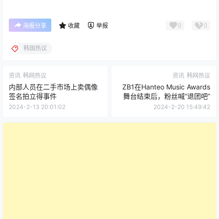
0
0
海报分享
收藏
举报
韩国热议
资讯
韩网热议
资讯
韩网热议
内部人员在二手市场上卖偶像
ZB1在Hanteo Music Awards
签名拍立得事件
舞台结束后，粉丝喊“退团吧”
2024-2-13 20:01:02
2024-2-20 15:49:42