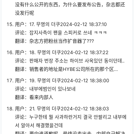
没有什么公开的东西，为什么要发布公告，杂志都还
没发行呢
用户：17. 무명의 더쿠2024-02-12 18:37:10
评论：잡지사측이 팬을 스피커로 쓰네 ㅋㅋㅋ
翻译：杂志方把粉丝当作扩音器了???
用户：18. 무명의 더쿠2024-02-12 18:37:22
评论：판매자 번장 주소는 하이브 사옥있던 동이던데..
翻译：销售者的地址是HYBE公司所在的那个区…
用户：19. 무명의 더쿠2024-02-12 18:38:00
评论：내부에범인이 있나보네
翻译：看来内部人
用户：21. 무명의 더쿠2024-02-12 18:38:03
评论：누구한테 뭘 사과하란거지 결국 안팔리고 내부에
서 알아서 해결했을건데
翻译：要向谁道歉呢，最终没卖出去，内部自己解决