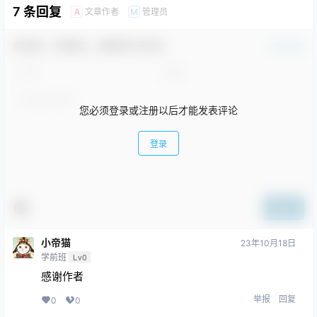
7 条回复
文章作者
管理员
A
M
欢迎您，新朋友，感谢参与互动！
确认修改
您必须登录或注册以后才能发表评论
登录
提交
小帝猫
23年10月18日
学前班
Lv0
感谢作者
举报
回复
0
0