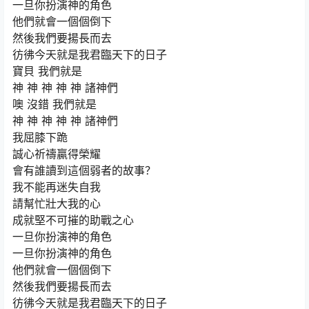
一旦你扮演神的角色
他們就會一個個倒下
然後我們要揚長而去
彷彿今天就是我君臨天下的日子
寶貝 我們就是
神 神 神 神 神 諸神們
噢 沒錯 我們就是
神 神 神 神 神 諸神們
我屈膝下跪
誠心祈禱贏得榮耀
會有誰讀到這個弱者的故事？
我不能再迷失自我
請幫忙壯大我的心
成就堅不可摧的助戰之心
一旦你扮演神的角色
一旦你扮演神的角色
他們就會一個個倒下
然後我們要揚長而去
彷彿今天就是我君臨天下的日子