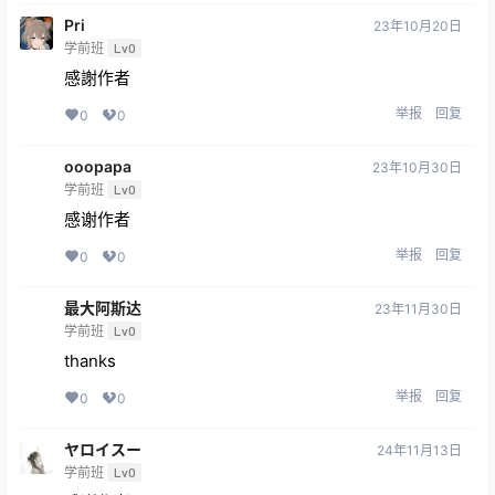
Pri
23年10月20日
学前班
Lv0
感謝作者
举报
回复
0
0
ooopapa
23年10月30日
学前班
Lv0
感谢作者
举报
回复
0
0
最大阿斯达
23年11月30日
学前班
Lv0
thanks
举报
回复
0
0
ヤロイスー
24年11月13日
学前班
Lv0