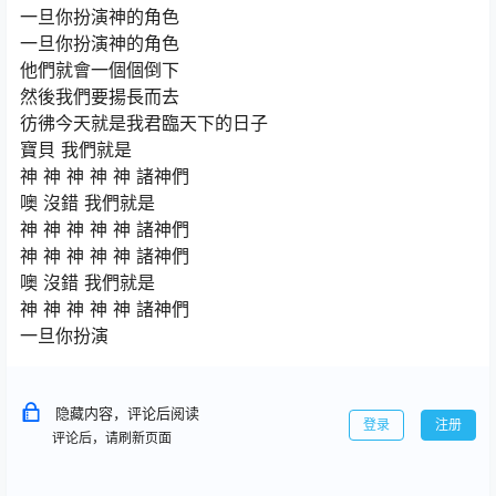
一旦你扮演神的角色
一旦你扮演神的角色
他們就會一個個倒下
然後我們要揚長而去
彷彿今天就是我君臨天下的日子
寶貝 我們就是
神 神 神 神 神 諸神們
噢 沒錯 我們就是
神 神 神 神 神 諸神們
神 神 神 神 神 諸神們
噢 沒錯 我們就是
神 神 神 神 神 諸神們
一旦你扮演
隐藏内容，评论后阅读
登录
注册
评论后，请刷新页面