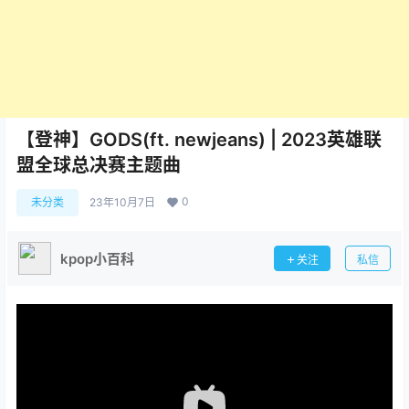
【登神】GODS(ft. newjeans) | 2023英雄联
盟全球总决赛主题曲
0
未分类
23年10月7日
kpop小百科
关注
私信