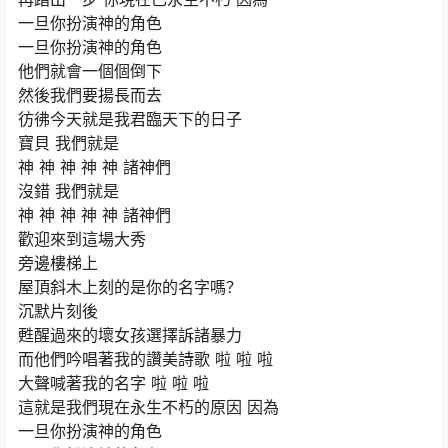
一旦你扮演神的角色
一旦你扮演神的角色
他們就會一個個倒下
然後我們要揚長而去
彷彿今天就是我君臨天下的日子
寶貝 我們就是
神 神 神 神 神 諸神們
沒錯 我們就是
神 神 神 神 神 諸神們
歡迎來到這場大秀
旁邊樓梯上
屋頂斜木上刻的是你的名字嗎？
沉默片刻後
甦醒過來的壞女孩選擇訴諸暴力
而他們吟唱著我的讚美詩歌 啦 啦 啦
大聲喊著我的名字 啦 啦 啦
這就是我們現在永生不朽的原因 因為
一旦你扮演神的角色