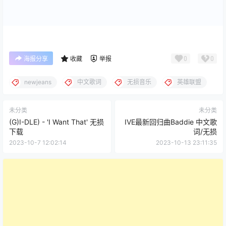
0
0
海报分享
收藏
举报
newjeans
中文歌词
无损音乐
英雄联盟
未分类
未分类
(G)I-DLE) - 'I Want That' 无损
IVE最新回归曲Baddie 中文歌
下载
词/无损
2023-10-7 12:02:14
2023-10-13 23:11:35