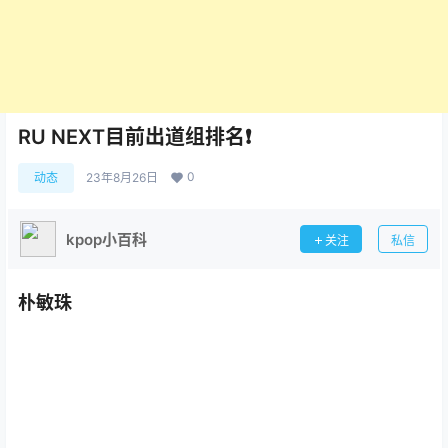
RU NEXT目前出道组排名❗
0
动态
23年8月26日
kpop小百科
关注
私信
朴敏珠