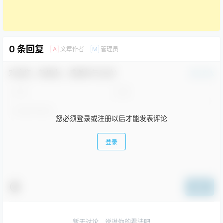
0 条回复
文章作者
管理员
A
M
欢迎您，新朋友，感谢参与互动！
确认修改
您必须登录或注册以后才能发表评论
登录
提交
暂无讨论，说说你的看法吧