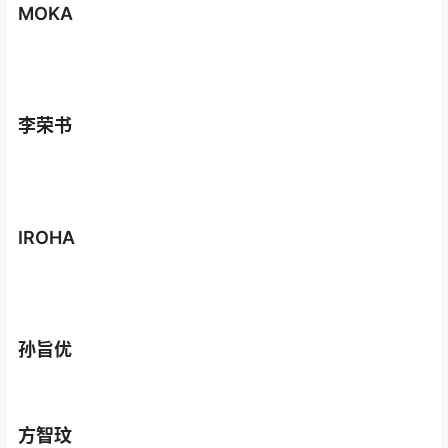
MOKA
李荣书
IROHA
孙旨优
方智玟