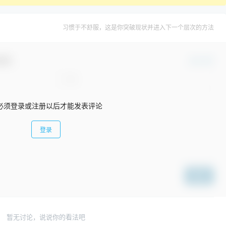
习惯于不舒服，这是你突破现状并进入下一个层次的方法
互动！
确认修改
必须登录或注册以后才能发表评论
登录
提交
暂无讨论，说说你的看法吧