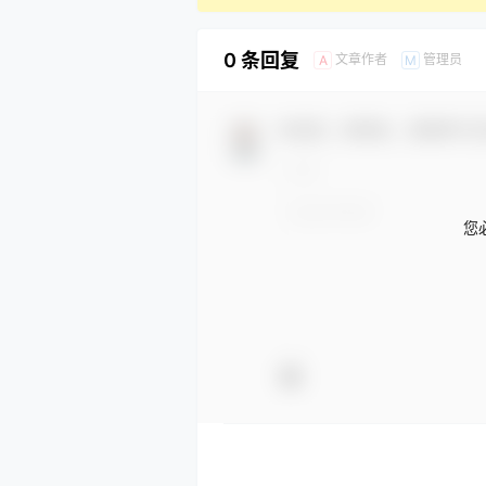
0 条回复
文章作者
管理员
A
M
欢迎您，新朋友，感谢参与
您