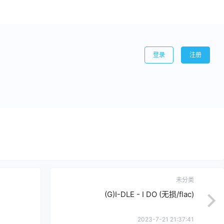
登录
注册
未分类
(G)I-DLE - I DO (无损/flac)
2023-7-21 21:37:41