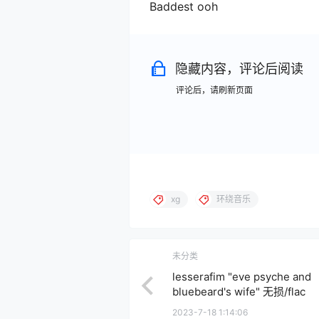
Baddest ooh
隐藏内容，评论后阅读
评论后，请刷新页面
xg
环绕音乐
未分类
lesserafim "eve psyche and
bluebeard's wife" 无损/flac
2023-7-18 1:14:06