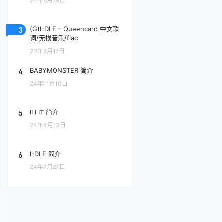
24年6月29日
3
(G)I-DLE – Queencard 中文歌
词/无损音乐/flac
23年5月17日
4
BABYMONSTER 简介
24年11月10日
5
ILLIT 简介
24年4月13日
6
I-DLE 简介
24年7月27日