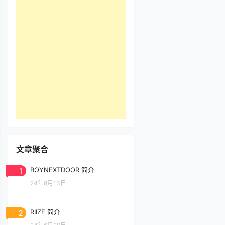
文章聚合
1
BOYNEXTDOOR 简介
24年8月13日
2
RIIZE 简介