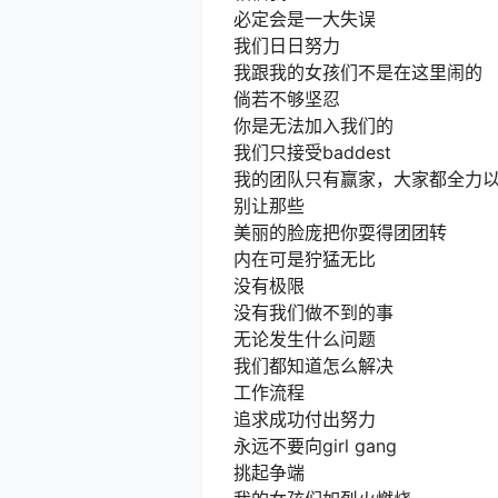
必定会是一大失误
我们日日努力
我跟我的女孩们不是在这里闹的
倘若不够坚忍
你是无法加入我们的
我们只接受baddest
我的团队只有赢家，大家都全力
别让那些
美丽的脸庞把你耍得团团转
内在可是狞猛无比
没有极限
没有我们做不到的事
无论发生什么问题
我们都知道怎么解决
工作流程
追求成功付出努力
永远不要向girl gang
挑起争端