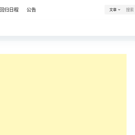
回归日程
公告
文章