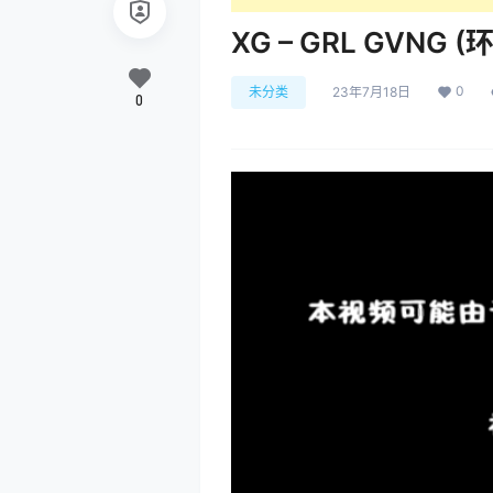
XG – GRL GVNG 
0
未分类
23年7月18日
0