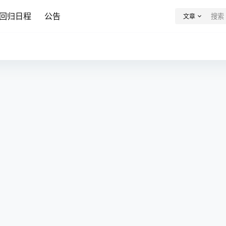
回归日程
公告
文章